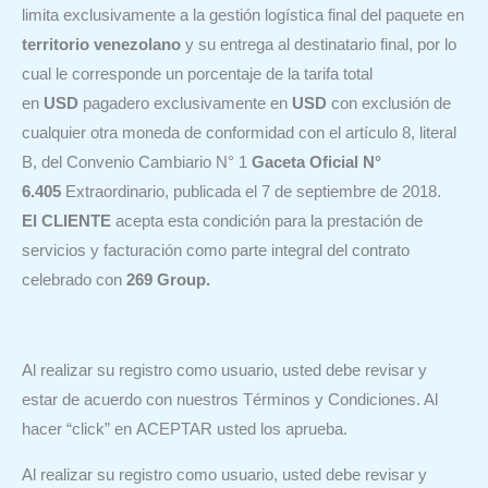
limita exclusivamente a la gestión logística final del paquete en
territorio venezolano
y su entrega al destinatario final, por lo
cual le corresponde un porcentaje de la tarifa total
en
USD
pagadero exclusivamente en
USD
con exclusión de
cualquier otra moneda de conformidad con el artículo 8, literal
B, del Convenio Cambiario N° 1
Gaceta Oficial N°
6.405
Extraordinario, publicada el 7 de septiembre de 2018.
El CLIENTE
acepta esta condición para la prestación de
servicios y facturación como parte integral del contrato
celebrado con
269 Group.
Al realizar su registro como usuario, usted debe revisar y
estar de acuerdo con nuestros Términos y Condiciones. Al
hacer “click” en ACEPTAR usted los aprueba.
Al realizar su registro como usuario, usted debe revisar y