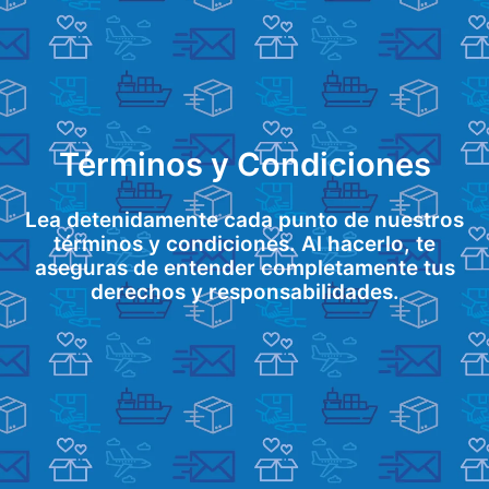
Términos y Condiciones
Lea detenidamente cada punto de nuestros
términos y condiciones. Al hacerlo, te
aseguras de entender completamente tus
derechos y responsabilidades.